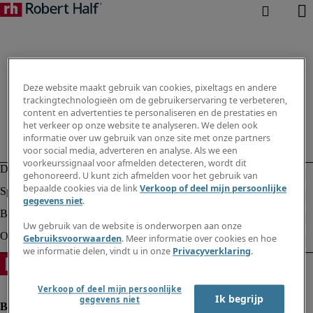
Deze website maakt gebruik van cookies, pixeltags en andere
trackingtechnologieën om de gebruikerservaring te verbeteren,
content en advertenties te personaliseren en de prestaties en
het verkeer op onze website te analyseren. We delen ook
informatie over uw gebruik van onze site met onze partners
voor social media, adverteren en analyse. Als we een
voorkeurssignaal voor afmelden detecteren, wordt dit
gehonoreerd. U kunt zich afmelden voor het gebruik van
bepaalde cookies via de link
Verkoop of deel mijn persoonlijke
gegevens niet
.
Uw gebruik van de website is onderworpen aan onze
Gebruiksvoorwaarden
. Meer informatie over cookies en hoe
we informatie delen, vindt u in onze
Privacyverklaring
.
Verkoop of deel mijn persoonlijke
Ik begrijp
gegevens niet