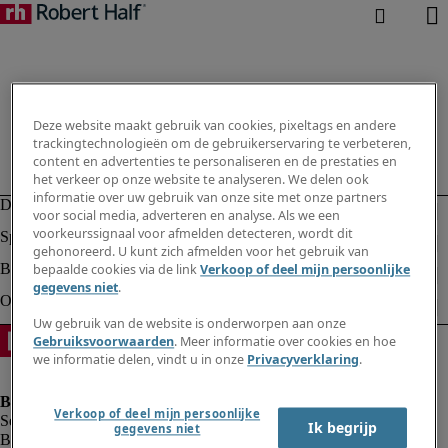
Deze website maakt gebruik van cookies, pixeltags en andere
trackingtechnologieën om de gebruikerservaring te verbeteren,
content en advertenties te personaliseren en de prestaties en
het verkeer op onze website te analyseren. We delen ook
informatie over uw gebruik van onze site met onze partners
voor social media, adverteren en analyse. Als we een
voorkeurssignaal voor afmelden detecteren, wordt dit
gehonoreerd. U kunt zich afmelden voor het gebruik van
bepaalde cookies via de link
Verkoop of deel mijn persoonlijke
gegevens niet
.
Uw gebruik van de website is onderworpen aan onze
Gebruiksvoorwaarden
. Meer informatie over cookies en hoe
we informatie delen, vindt u in onze
Privacyverklaring
.
Verkoop of deel mijn persoonlijke
Ik begrijp
gegevens niet
Bedrijfsinformatie