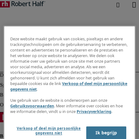
Deze website maakt gebruik van cookies, pixeltags en andere
trackingtechnologieën om de gebruikerservaring te verbeteren,
content en advertenties te personaliseren en de prestaties en
het verkeer op onze website te analyseren. We delen ook
informatie over uw gebruik van onze site met onze partners
voor social media, adverteren en analyse. Als we een
voorkeurssignaal voor afmelden detecteren, wordt dit
gehonoreerd. U kunt zich afmelden voor het gebruik van
bepaalde cookies via de link
Verkoop of deel mijn persoonlijke
gegevens niet
.
Uw gebruik van de website is onderworpen aan onze
Gebruiksvoorwaarden
. Meer informatie over cookies en hoe
we informatie delen, vindt u in onze
Privacyverklaring
.
Verkoop of deel mijn persoonlijke
Ik begrijp
gegevens niet