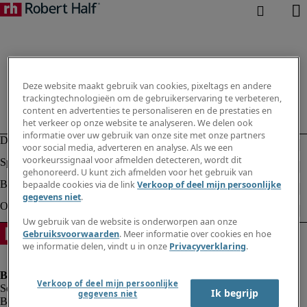
Deze website maakt gebruik van cookies, pixeltags en andere
trackingtechnologieën om de gebruikerservaring te verbeteren,
content en advertenties te personaliseren en de prestaties en
het verkeer op onze website te analyseren. We delen ook
informatie over uw gebruik van onze site met onze partners
voor social media, adverteren en analyse. Als we een
voorkeurssignaal voor afmelden detecteren, wordt dit
gehonoreerd. U kunt zich afmelden voor het gebruik van
bepaalde cookies via de link
Verkoop of deel mijn persoonlijke
gegevens niet
.
Uw gebruik van de website is onderworpen aan onze
Gebruiksvoorwaarden
. Meer informatie over cookies en hoe
we informatie delen, vindt u in onze
Privacyverklaring
.
Verkoop of deel mijn persoonlijke
Ik begrijp
gegevens niet
Bedrijfsinformatie