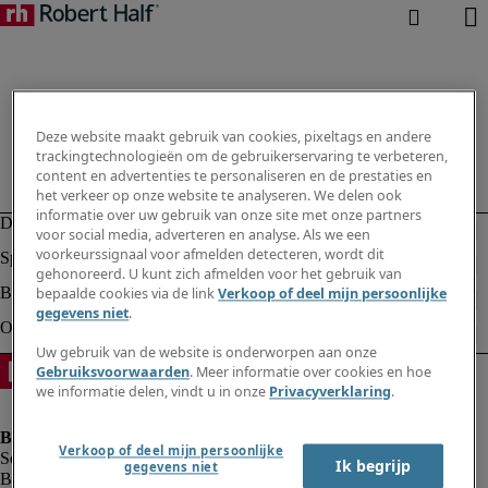
Deze website maakt gebruik van cookies, pixeltags en andere
trackingtechnologieën om de gebruikerservaring te verbeteren,
content en advertenties te personaliseren en de prestaties en
het verkeer op onze website te analyseren. We delen ook
informatie over uw gebruik van onze site met onze partners
voor social media, adverteren en analyse. Als we een
voorkeurssignaal voor afmelden detecteren, wordt dit
gehonoreerd. U kunt zich afmelden voor het gebruik van
bepaalde cookies via de link
Verkoop of deel mijn persoonlijke
gegevens niet
.
Uw gebruik van de website is onderworpen aan onze
Gebruiksvoorwaarden
. Meer informatie over cookies en hoe
we informatie delen, vindt u in onze
Privacyverklaring
.
Verkoop of deel mijn persoonlijke
Ik begrijp
gegevens niet
Bedrijfsinformatie