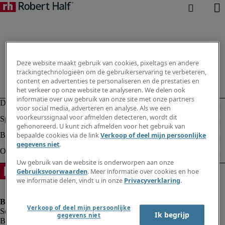
Deze website maakt gebruik van cookies, pixeltags en andere
trackingtechnologieën om de gebruikerservaring te verbeteren,
content en advertenties te personaliseren en de prestaties en
het verkeer op onze website te analyseren. We delen ook
informatie over uw gebruik van onze site met onze partners
voor social media, adverteren en analyse. Als we een
voorkeurssignaal voor afmelden detecteren, wordt dit
gehonoreerd. U kunt zich afmelden voor het gebruik van
bepaalde cookies via de link
Verkoop of deel mijn persoonlijke
gegevens niet
.
Uw gebruik van de website is onderworpen aan onze
Gebruiksvoorwaarden
. Meer informatie over cookies en hoe
we informatie delen, vindt u in onze
Privacyverklaring
.
Verkoop of deel mijn persoonlijke
Ik begrijp
gegevens niet
Bedrijfsinformatie