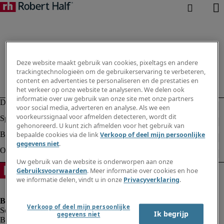
Deze website maakt gebruik van cookies, pixeltags en andere
trackingtechnologieën om de gebruikerservaring te verbeteren,
content en advertenties te personaliseren en de prestaties en
het verkeer op onze website te analyseren. We delen ook
informatie over uw gebruik van onze site met onze partners
voor social media, adverteren en analyse. Als we een
voorkeurssignaal voor afmelden detecteren, wordt dit
gehonoreerd. U kunt zich afmelden voor het gebruik van
bepaalde cookies via de link
Verkoop of deel mijn persoonlijke
gegevens niet
.
Uw gebruik van de website is onderworpen aan onze
Gebruiksvoorwaarden
. Meer informatie over cookies en hoe
we informatie delen, vindt u in onze
Privacyverklaring
.
Verkoop of deel mijn persoonlijke
Ik begrijp
gegevens niet
Bedrijfsinformatie