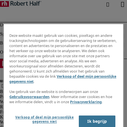
Deze website maakt gebruik van cookies, pixeltags en andere
trackingtechnologieën om de gebruikerservaring te verbeteren,
content en advertenties te personaliseren en de prestaties en
het verkeer op onze website te analyseren. We delen ook
informatie over uw gebruik van onze site met onze partners
voor social media, adverteren en analyse. Als we een
voorkeurssignaal voor afmelden detecteren, wordt dit
gehonoreerd. U kunt zich afmelden voor het gebruik van
bepaalde cookies via de link
Verkoop of deel mijn persoonlijke
gegevens niet
.
Bedrijfsinformatie
Uw gebruik van de website is onderworpen aan onze
Privacyverklaring
Gebruiksvoorwaarden
. Meer informatie over cookies en hoe
Website en cookies
we informatie delen, vindt u in onze
Privacyverklaring
.
Rekruteringsvoorwaarden
Fraude alarm
Klokkenluidersregeling
Verkoop of deel mijn persoonlijke
Ik begrijp
gegevens niet
Webmaster feedback