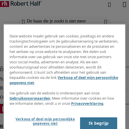
De baan die je zoekt is niet meer
beschikbaar. Zie vergelijkbare resultaten
hieronder.
Deze website maakt gebruik van cookies, pixeltags en andere
trackingtechnologieën om de gebruikerservaring te verbeteren,
content en advertenties te personaliseren en de prestaties en
het verkeer op onze website te analyseren. We delen ook
informatie over uw gebruik van onze site met onze partners
voor social media, adverteren en analyse. Als we een
voorkeurssignaal voor afmelden detecteren, wordt dit
gehonoreerd. U kunt zich afmelden voor het gebruik van
bepaalde cookies via de link
Verkoop of deel mijn persoonlijke
gegevens niet
.
Uw gebruik van de website is onderworpen aan onze
Gebruiksvoorwaarden
. Meer informatie over cookies en hoe
we informatie delen, vindt u in onze
Privacyverklaring
.
Verkoop of deel mijn persoonlijke
Ik begrijp
gegevens niet