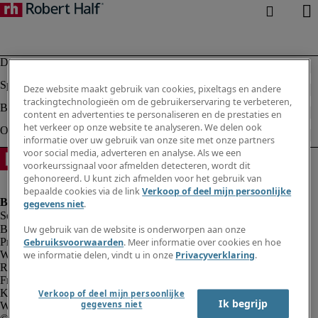
Deze website maakt gebruik van cookies, pixeltags en andere
trackingtechnologieën om de gebruikerservaring te verbeteren,
content en advertenties te personaliseren en de prestaties en
het verkeer op onze website te analyseren. We delen ook
informatie over uw gebruik van onze site met onze partners
voor social media, adverteren en analyse. Als we een
voorkeurssignaal voor afmelden detecteren, wordt dit
gehonoreerd. U kunt zich afmelden voor het gebruik van
bepaalde cookies via de link
Verkoop of deel mijn persoonlijke
gegevens niet
.
Bedrijfsinformatie
Uw gebruik van de website is onderworpen aan onze
Privacyverklaring
Gebruiksvoorwaarden
. Meer informatie over cookies en hoe
Website en cookies
we informatie delen, vindt u in onze
Privacyverklaring
.
Rekruteringsvoorwaarden
Fraude alarm
Klokkenluidersregeling
Verkoop of deel mijn persoonlijke
Ik begrijp
gegevens niet
Webmaster feedback