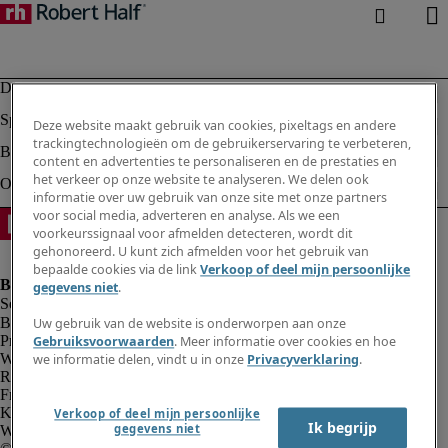
Deze website maakt gebruik van cookies, pixeltags en andere
trackingtechnologieën om de gebruikerservaring te verbeteren,
content en advertenties te personaliseren en de prestaties en
het verkeer op onze website te analyseren. We delen ook
informatie over uw gebruik van onze site met onze partners
voor social media, adverteren en analyse. Als we een
voorkeurssignaal voor afmelden detecteren, wordt dit
gehonoreerd. U kunt zich afmelden voor het gebruik van
bepaalde cookies via de link
Verkoop of deel mijn persoonlijke
gegevens niet
.
Bedrijfsinformatie
Uw gebruik van de website is onderworpen aan onze
Privacyverklaring
Gebruiksvoorwaarden
. Meer informatie over cookies en hoe
Website en cookies
we informatie delen, vindt u in onze
Privacyverklaring
.
Rekruteringsvoorwaarden
Fraude alarm
Klokkenluidersregeling
Verkoop of deel mijn persoonlijke
Ik begrijp
gegevens niet
Webmaster feedback