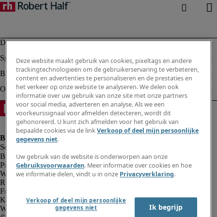
Deze website maakt gebruik van cookies, pixeltags en andere
trackingtechnologieën om de gebruikerservaring te verbeteren,
content en advertenties te personaliseren en de prestaties en
het verkeer op onze website te analyseren. We delen ook
informatie over uw gebruik van onze site met onze partners
voor social media, adverteren en analyse. Als we een
voorkeurssignaal voor afmelden detecteren, wordt dit
gehonoreerd. U kunt zich afmelden voor het gebruik van
bepaalde cookies via de link
Verkoop of deel mijn persoonlijke
gegevens niet
.
Bedrijfsinformatie
Uw gebruik van de website is onderworpen aan onze
Privacyverklaring
Gebruiksvoorwaarden
. Meer informatie over cookies en hoe
Website en cookies
we informatie delen, vindt u in onze
Privacyverklaring
.
Rekruteringsvoorwaarden
Fraude alarm
Klokkenluidersregeling
Verkoop of deel mijn persoonlijke
Ik begrijp
gegevens niet
Webmaster feedback