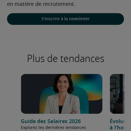
en matière de recrutement.
S’inscrire à la newsletter
Plus de tendances
Guide des Salaires 2026
Évolutio
à l’hori
Explorez les dernières tendances