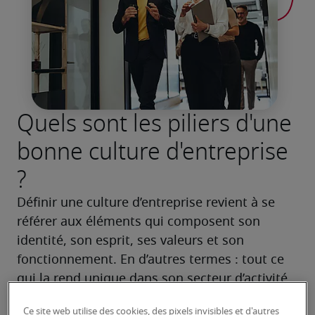
Quels sont les piliers d'une
bonne culture d'entreprise
?
Définir une culture d’entreprise revient à se 
référer aux éléments qui composent son 
identité, son esprit, ses valeurs et son 
fonctionnement. En d’autres termes : tout ce 
qui la rend unique dans son secteur d’activité 
et dans son fonctionnement. Tout ce qui lui 
Ce site web utilise des cookies, des pixels invisibles et d'autres