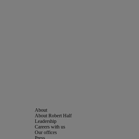
About Robert Half
Leadership
Careers with us
Our offices
Press