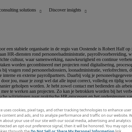
te uses cookies, pixel tags, and other tracking technologies to enhance user
e content and ads, and to analyze performance and traffic on our website. W
 about your use of our site with our social media, advertising and analytics 
tected an opt-out preference signal, then it will be honored. You may opt-ou
okies through the
Do Not Sell or Share My Personal Information
link.