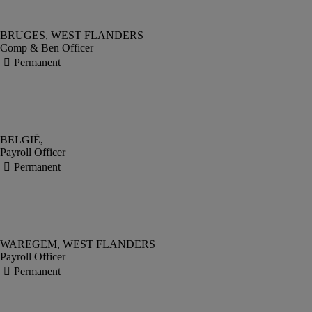
Comp & Ben Officer
Payroll Officer
Payroll Officer