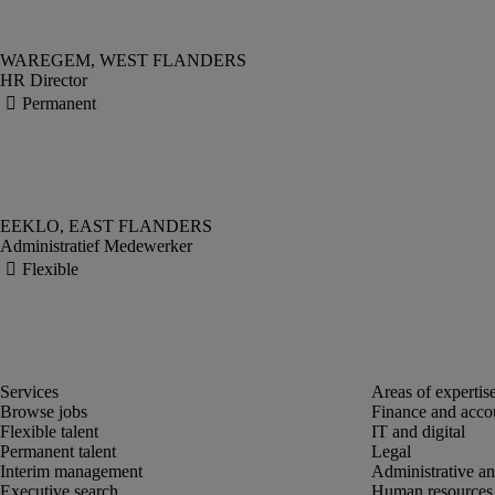
HR Director
Administratief Medewerker
Browse jobs
Finance and acco
Flexible talent
IT and digital
Permanent talent
Legal
Interim management
Administrative an
Executive search
Human resources