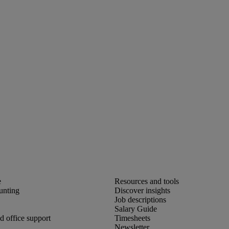
unting
Discover insights
Job descriptions
Salary Guide
d office support
Timesheets
Newsletter