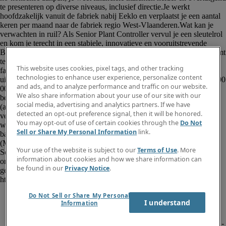
This website uses cookies, pixel tags, and other tracking
technologies to enhance user experience, personalize content
and ads, and to analyze performance and traffic on our website.
We also share information about your use of our site with our
social media, advertising and analytics partners. If we have
detected an opt-out preference signal, then it will be honored.
You may opt-out of use of certain cookies through the
Do Not
Sell or Share My Personal Information
link.
Your use of the website is subject to our
Terms of Use
. More
information about cookies and how we share information can
be found in our
Privacy Notice
.
Do Not Sell or Share My Personal
I understand
Information
						<p><strong>Plant Controller (M/V/X) - 