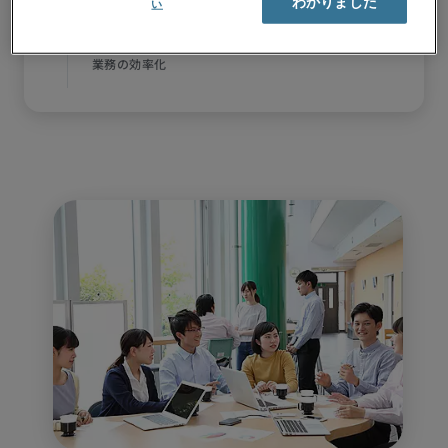
わかりました
い