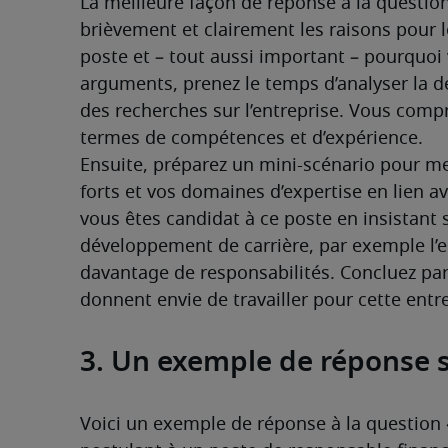
La meilleure façon de réponse à la question
brièvement et clairement les raisons pour l
poste et – tout aussi important – pourquoi 
arguments, prenez le temps d’analyser la de
des recherches sur l’entreprise. Vous compr
termes de compétences et d’expérience.
Ensuite, préparez un mini-scénario pour me
forts et vos domaines d’expertise en lien av
vous êtes candidat à ce poste en insistant 
développement de carrière, par exemple l’en
davantage de responsabilités. Concluez par
donnent envie de travailler pour cette entre
3. Un exemple de réponse s
Voici un exemple de réponse à la question 