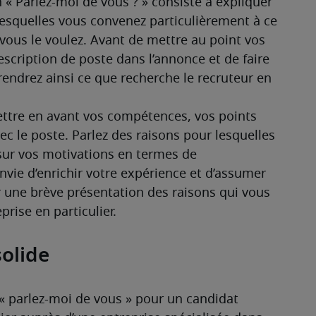
 « Parlez-moi de vous ? » consiste à expliquer 
esquelles vous convenez particulièrement à ce 
vous le voulez. Avant de mettre au point vos 
scription de poste dans l’annonce et de faire 
endrez ainsi ce que recherche le recruteur en 
ttre en avant vos compétences, vos points 
ec le poste. Parlez des raisons pour lesquelles 
sur vos motivations en termes de 
vie d’enrichir votre expérience et d’assumer 
 une brève présentation des raisons qui vous 
prise en particulier.
olide
« parlez-moi de vous » pour un candidat 