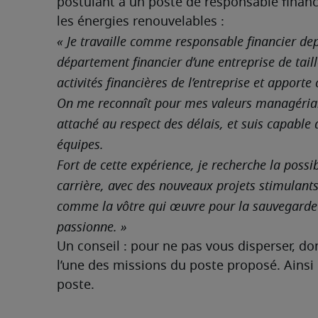
postulant à un poste de responsable financi
les énergies renouvelables :
« Je travaille comme responsable financier dep
département financier d’une entreprise de taill
activités financières de l’entreprise et apport
On me reconnaît pour mes valeurs managériales
attaché au respect des délais, et suis capable
équipes.  
Fort de cette expérience, je recherche la possi
carrière, avec des nouveaux projets stimulants.
comme la vôtre qui œuvre pour la sauvegarde d
passionne. »
Un conseil : pour ne pas vous disperser, d
l’une des missions du poste proposé. Ainsi le
poste. 