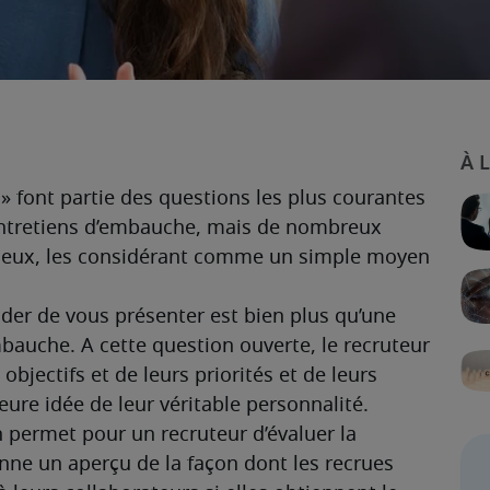
» font partie des questions les plus courantes 
 entretiens d’embauche, mais de nombreux 
rieux, les considérant comme un simple moyen 
der de vous présenter est bien plus qu’une 
bauche. A cette question ouverte, le recruteur 
bjectifs et de leurs priorités et de leurs 
eure idée de leur véritable personnalité.
n permet pour un recruteur d’évaluer la 
onne un aperçu de la façon dont les recrues 