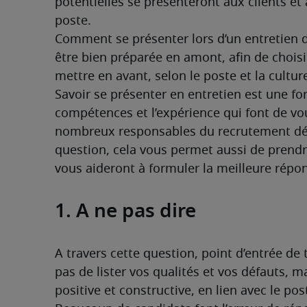
potentielles se présenteront aux clients et à
poste.
Comment se présenter lors d’un entretien d
être bien préparée en amont, afin de choisir
mettre en avant, selon le poste et la culture
Savoir se présenter en entretien est une fo
compétences et l’expérience qui font de vou
nombreux responsables du recrutement débu
question, cela vous permet aussi de prendr
vous aideront à formuler la meilleure répo
1. A ne pas dire
A travers cette question, point d’entrée de
pas de lister vos qualités et vos défauts, 
positive et constructive, en lien avec le pos