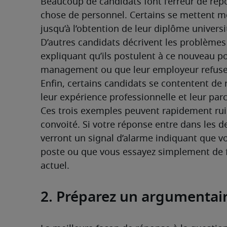
Beaucoup de candidats font l’erreur de rép
chose de personnel. Certains se mettent mê
jusqu’à l’obtention de leur diplôme universi
D’autres candidats décrivent les problèmes q
expliquant qu’ils postulent à ce nouveau p
management ou que leur employeur refuse d
Enfin, certains candidats se contentent de r
leur expérience professionnelle et leur par
Ces trois exemples peuvent rapidement ruin
convoité. Si votre réponse entre dans les de
verront un signal d’alarme indiquant que vo
poste ou que vous essayez simplement de fui
actuel.
2. Préparez un argumentair