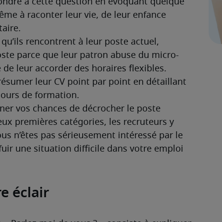
ondre à cette question en évoquant quelque 
me à raconter leur vie, de leur enfance 
taire.
u’ils rencontrent à leur poste actuel, 
oste parce que leur patron abuse du micro-
e leur accorder des horaires flexibles.
ésumer leur CV point par point en détaillant 
cours de formation.
er vos chances de décrocher le poste 
ux premières catégories, les recruteurs y 
us n’êtes pas sérieusement intéressé par le 
r une situation difficile dans votre emploi 
e éclair