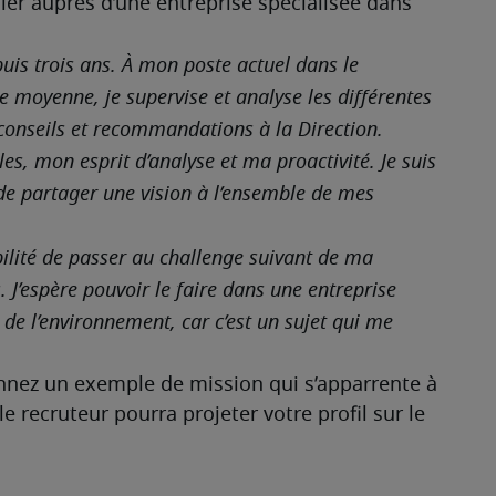
er auprès d’une entreprise spécialisée dans 
uis trois ans. À mon poste actuel dans le 
e moyenne, je supervise et analyse les différentes 
e conseils et recommandations à la Direction.
, mon esprit d’analyse et ma proactivité. Je suis 
 de partager une vision à l’ensemble de mes 
bilité de passer au challenge suivant de ma 
 J’espère pouvoir le faire dans une entreprise 
e l’environnement, car c’est un sujet qui me 
onnez un exemple de mission qui s’apparrente à 
 recruteur pourra projeter votre profil sur le 