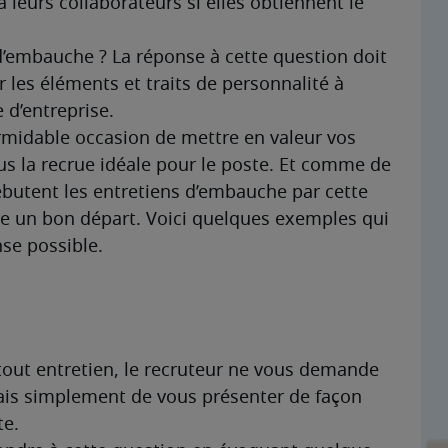
 leurs collaborateurs si elles obtiennent le 
’embauche ? La réponse à cette question doit 
 les éléments et traits de personnalité à 
 d’entreprise.
rmidable occasion de mettre en valeur vos 
s la recrue idéale pour le poste. Et comme de 
tent les entretiens d’embauche par cette 
e un bon départ. Voici quelques exemples qui 
nse possible.
 tout entretien, le recruteur ne vous demande 
mais simplement de vous présenter de façon 
te.