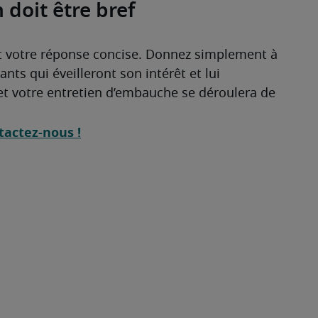
 doit être bref
et votre réponse concise. Donnez simplement à 
ts qui éveilleront son intérêt et lui 
et votre entretien d’embauche se déroulera de 
tactez-nous !