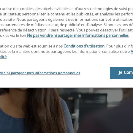
 utilise des cookies, des pixels invisibles et d'autres technologies de suivi p
e utilisateur, personnaliser le contenu et les publicités, et analyser les perfo
 notre site. Nous partageons également des informations sur votre utilisatio
nos partenaires de médias sociaux, de publicité et d'analyse. Si nous avons d
référence de désactivation, il sera respecté. Vous pouvez désactiver l'utilisa
okies via le lien
Ne pas vendre ni partager mes informations personnelles
.
isation du site web est soumise à nos
Conditions d'utilisation
. Pour plus d'in
okies et la manière dont nous partageons les informations, consultez notre
A
lité
.
Je Co
dre ni partager mes informations personnelles