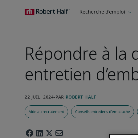
Répondre à la q
entretien d’em
Aide au recrutement
Conseils entretiens d'embauche