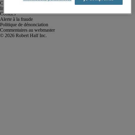
Conditions d’utilisation
Informations sur la société
Cookies
Alerte à la fraude
Politique de dénonciation
Commentaires au webmaster