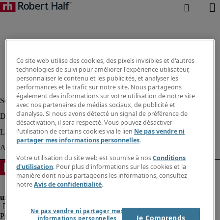
Ce site web utilise des cookies, des pixels invisibles et d'autres
technologies de suivi pour améliorer l'expérience utilisateur,
personnaliser le contenu et les publicités, et analyser les
performances et le trafic sur notre site. Nous partageons
également des informations sur votre utilisation de notre site
avec nos partenaires de médias sociaux, de publicité et
d'analyse. Si nous avons détecté un signal de préférence de
désactivation, il sera respecté. Vous pouvez désactiver
l'utilisation de certains cookies via le lien
Ne pas vendre ni
partager mes informations personnelles
.
Votre utilisation du site web est soumise à nos
Conditions
d'utilisation
. Pour plus d'informations sur les cookies et la
manière dont nous partageons les informations, consultez
notre
Avis de confidentialité
.
Ne pas vendre ni partager mes
Protection des données personnelles
Je Comprends
informations personnelles