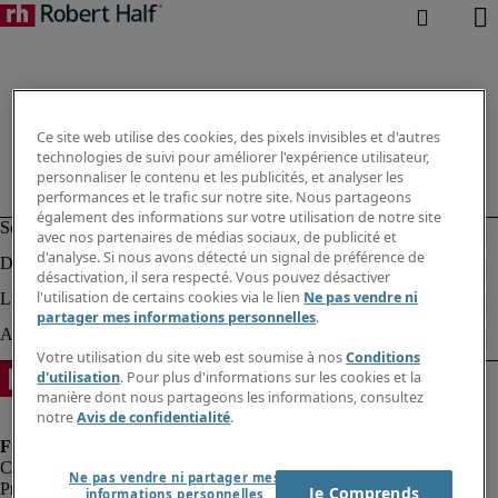
Ce site web utilise des cookies, des pixels invisibles et d'autres
technologies de suivi pour améliorer l'expérience utilisateur,
personnaliser le contenu et les publicités, et analyser les
performances et le trafic sur notre site. Nous partageons
également des informations sur votre utilisation de notre site
avec nos partenaires de médias sociaux, de publicité et
d'analyse. Si nous avons détecté un signal de préférence de
désactivation, il sera respecté. Vous pouvez désactiver
l'utilisation de certains cookies via le lien
Ne pas vendre ni
partager mes informations personnelles
.
Votre utilisation du site web est soumise à nos
Conditions
d'utilisation
. Pour plus d'informations sur les cookies et la
manière dont nous partageons les informations, consultez
notre
Avis de confidentialité
.
Ne pas vendre ni partager mes
Protection des données personnelles
Je Comprends
informations personnelles