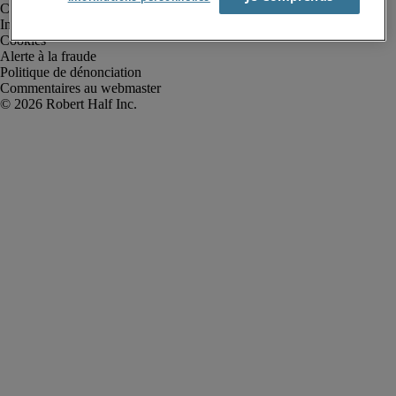
Conditions d’utilisation
Informations sur la société
Cookies
Alerte à la fraude
Politique de dénonciation
Commentaires au webmaster