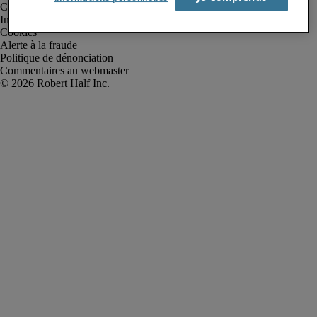
Conditions d’utilisation
Informations sur la société
Cookies
Alerte à la fraude
Politique de dénonciation
Commentaires au webmaster