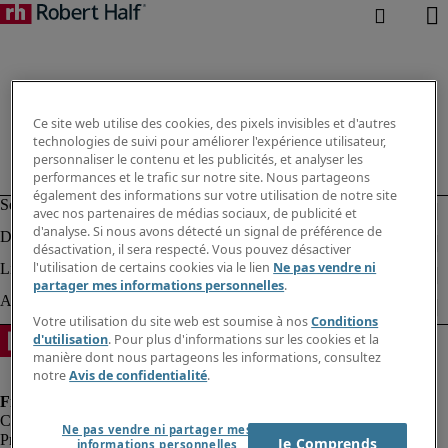
Ce site web utilise des cookies, des pixels invisibles et d'autres
technologies de suivi pour améliorer l'expérience utilisateur,
personnaliser le contenu et les publicités, et analyser les
performances et le trafic sur notre site. Nous partageons
également des informations sur votre utilisation de notre site
avec nos partenaires de médias sociaux, de publicité et
d'analyse. Si nous avons détecté un signal de préférence de
désactivation, il sera respecté. Vous pouvez désactiver
l'utilisation de certains cookies via le lien
Ne pas vendre ni
partager mes informations personnelles
.
Votre utilisation du site web est soumise à nos
Conditions
d'utilisation
. Pour plus d'informations sur les cookies et la
manière dont nous partageons les informations, consultez
notre
Avis de confidentialité
.
Ne pas vendre ni partager mes
Protection des données personnelles
Je Comprends
informations personnelles