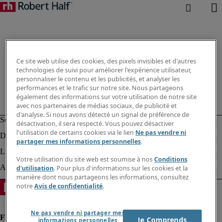
Ce site web utilise des cookies, des pixels invisibles et d'autres
technologies de suivi pour améliorer l'expérience utilisateur,
personnaliser le contenu et les publicités, et analyser les
performances et le trafic sur notre site. Nous partageons
également des informations sur votre utilisation de notre site
avec nos partenaires de médias sociaux, de publicité et
d'analyse. Si nous avons détecté un signal de préférence de
désactivation, il sera respecté. Vous pouvez désactiver
l'utilisation de certains cookies via le lien
Ne pas vendre ni
partager mes informations personnelles
.
Votre utilisation du site web est soumise à nos
Conditions
d'utilisation
. Pour plus d'informations sur les cookies et la
manière dont nous partageons les informations, consultez
notre
Avis de confidentialité
.
Ne pas vendre ni partager mes
Je Comprends
informations personnelles