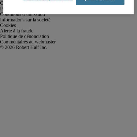
Protection des données personnelles
Conditions d’utilisation
Informations sur la société
Cookies
Alerte à la fraude
Politique de dénonciation
Commentaires au webmaster