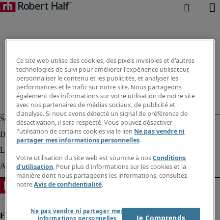
Ce site web utilise des cookies, des pixels invisibles et d'autres
technologies de suivi pour améliorer l'expérience utilisateur,
personnaliser le contenu et les publicités, et analyser les
performances et le trafic sur notre site. Nous partageons
également des informations sur votre utilisation de notre site
avec nos partenaires de médias sociaux, de publicité et
d'analyse. Si nous avons détecté un signal de préférence de
désactivation, il sera respecté. Vous pouvez désactiver
l'utilisation de certains cookies via le lien
Ne pas vendre ni
partager mes informations personnelles
.
Votre utilisation du site web est soumise à nos
Conditions
d'utilisation
. Pour plus d'informations sur les cookies et la
manière dont nous partageons les informations, consultez
notre
Avis de confidentialité
.
Ne pas vendre ni partager mes
Je Comprends
informations personnelles