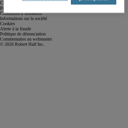
Protection des données personnelles
Conditions d’utilisation
Informations sur la société
Cookies
Alerte à la fraude
Politique de dénonciation
Commentaires au webmaster