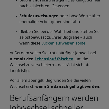
nicht rechtfertigen
Bloß
! Das klingt schnell
nach schlechtem Gewissen.
Schuldzuweisungen
oder böse Worte über
ehemalige Arbeitgeber sind tabu.
Bleiben Sie bei der Wahrheit und stehen Sie
selbstbewusst zu Ihrer Biografie – auch
wenn diese
Lücken aufweisen sollte
Außerdem sollen Sie trotz häufiger Jobwechsel
niemals den
Lebenslauf fälschen
, um die
Wechsel zu verschleiern – das rächt sich oft
langfristig.
Vor allem aber gilt: Begründen Sie die vielen
wenn Sie danach gefragt werden
Wechsel erst,
.
Berufsanfängern werden
Jobwechsel schneller