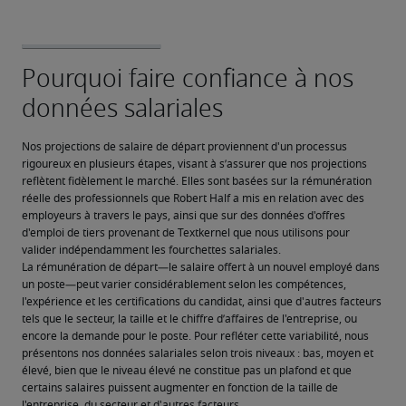
Nos projections de salaire de départ proviennent d'un processus 
rigoureux en plusieurs étapes, visant à s’assurer que nos projections 
reflètent fidèlement le marché. Elles sont basées sur la rémunération 
réelle des professionnels que Robert Half a mis en relation avec des 
employeurs à travers le pays, ainsi que sur des données d'offres 
d'emploi de tiers provenant de Textkernel que nous utilisons pour 
valider indépendamment les fourchettes salariales.
La rémunération de départ—le salaire offert à un nouvel employé dans 
un poste—peut varier considérablement selon les compétences, 
l'expérience et les certifications du candidat, ainsi que d'autres facteurs 
tels que le secteur, la taille et le chiffre d’affaires de l'entreprise, ou 
encore la demande pour le poste. Pour refléter cette variabilité, nous 
présentons nos données salariales selon trois niveaux : bas, moyen et 
élevé, bien que le niveau élevé ne constitue pas un plafond et que 
certains salaires puissent augmenter en fonction de la taille de 
l'entreprise, du secteur et d'autres facteurs.