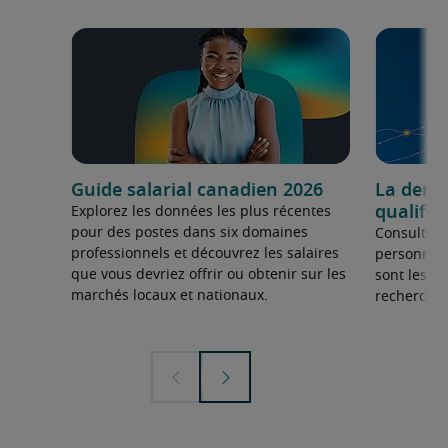
Guide salarial canadien 2026
La dema
qualifié
Explorez les données les plus récentes
pour des postes dans six domaines
Consultez 
professionnels et découvrez les salaires
personnel 
que vous devriez offrir ou obtenir sur les
sont les sp
marchés locaux et nationaux.
recherchée