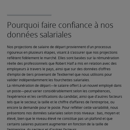
Nos projections de salaire de départ proviennent d'un processus 
rigoureux en plusieurs étapes, visant à s’assurer que nos projections 
reflètent fidèlement le marché. Elles sont basées sur la rémunération 
réelle des professionnels que Robert Half a mis en relation avec des 
employeurs à travers le pays, ainsi que sur des données d'offres 
d'emploi de tiers provenant de Textkernel que nous utilisons pour 
valider indépendamment les fourchettes salariales.
La rémunération de départ—le salaire offert à un nouvel employé dans 
un poste—peut varier considérablement selon les compétences, 
l'expérience et les certifications du candidat, ainsi que d'autres facteurs 
tels que le secteur, la taille et le chiffre d’affaires de l'entreprise, ou 
encore la demande pour le poste. Pour refléter cette variabilité, nous 
présentons nos données salariales selon trois niveaux : bas, moyen et 
élevé, bien que le niveau élevé ne constitue pas un plafond et que 
certains salaires puissent augmenter en fonction de la taille de 
l'entreprise, du secteur et d'autres facteurs.