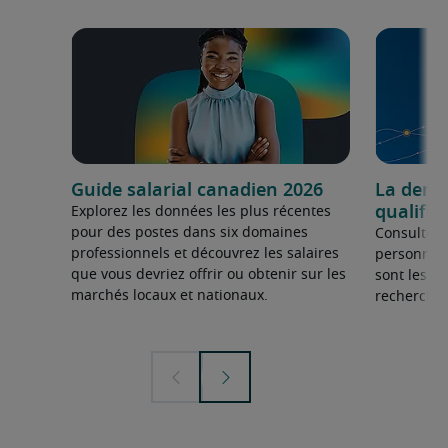
Guide salarial canadien 2026
La dema
qualifié
Explorez les données les plus récentes
pour des postes dans six domaines
Consultez 
professionnels et découvrez les salaires
personnel 
que vous devriez offrir ou obtenir sur les
sont les sp
marchés locaux et nationaux.
recherchée