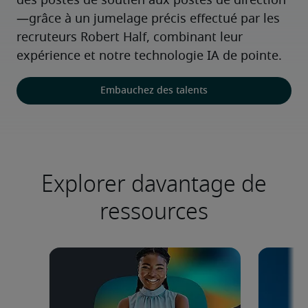
des postes de soutien aux postes de direction
—grâce à un jumelage précis effectué par les 
recruteurs Robert Half, combinant leur 
expérience et notre technologie IA de pointe.
Embauchez des talents
Explorer davantage de
ressources