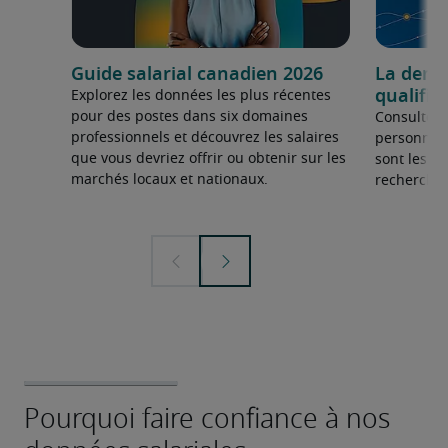
Guide salarial canadien 2026
La dema
qualifié
Explorez les données les plus récentes
pour des postes dans six domaines
Consultez 
professionnels et découvrez les salaires
personnel 
que vous devriez offrir ou obtenir sur les
sont les sp
marchés locaux et nationaux.
recherchée