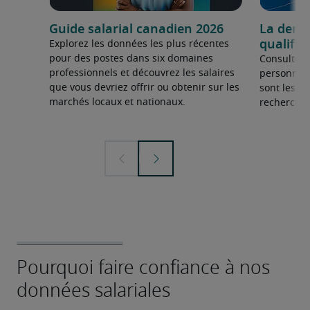
Guide salarial canadien 2026
La dema
qualifié
Explorez les données les plus récentes
pour des postes dans six domaines
Consultez 
professionnels et découvrez les salaires
personnel 
que vous devriez offrir ou obtenir sur les
sont les sp
marchés locaux et nationaux.
recherchée