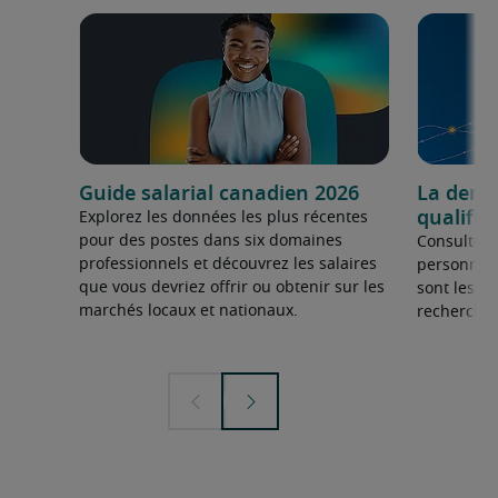
Guide salarial canadien 2026
La dema
qualifié
Explorez les données les plus récentes
pour des postes dans six domaines
Consultez 
professionnels et découvrez les salaires
personnel 
que vous devriez offrir ou obtenir sur les
sont les sp
marchés locaux et nationaux.
recherchée