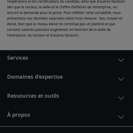
l'expérience et les certifications du candidat, ainsi que d'autres facteurs 
tels que le secteur, la taille et le chiffre d’affaires de l'entreprise, ou 
encore la demande pour le poste. Pour refléter cette variabilité, nous 
présentons nos données salariales selon trois niveaux : bas, moyen et 
élevé, bien que le niveau élevé ne constitue pas un plafond et que 
certains salaires puissent augmenter en fonction de la taille de 
l'entreprise, du secteur et d'autres facteurs.