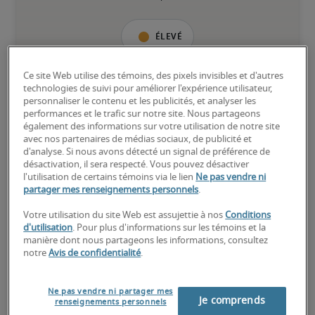
Élevé
Ce site Web utilise des témoins, des pixels invisibles et d'autres
technologies de suivi pour améliorer l'expérience utilisateur,
personnaliser le contenu et les publicités, et analyser les
Le candidat possède une vaste expérience et des compétences 
performances et le trafic sur notre site. Nous partageons
avancées pour le poste, et peut également détenir des 
également des informations sur votre utilisation de notre site
certifications spécialisées.
avec nos partenaires de médias sociaux, de publicité et
d'analyse. Si nous avons détecté un signal de préférence de
désactivation, il sera respecté. Vous pouvez désactiver
l'utilisation de certains témoins via le lien
Ne pas vendre ni
partager mes renseignements personnels
.
Votre utilisation du site Web est assujettie à nos
Conditions
Salaires estimés pour des
d'utilisation
. Pour plus d'informations sur les témoins et la
manière dont nous partageons les informations, consultez
postes similaires
notre
Avis de confidentialité
.
Ne pas vendre ni partager mes
Je comprends
renseignements personnels