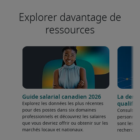
Explorer davantage de
ressources
Guide salarial canadien 2026
La dema
qualifié
Explorez les données les plus récentes
pour des postes dans six domaines
Consultez 
professionnels et découvrez les salaires
personnel 
que vous devriez offrir ou obtenir sur les
sont les sp
marchés locaux et nationaux.
recherchée