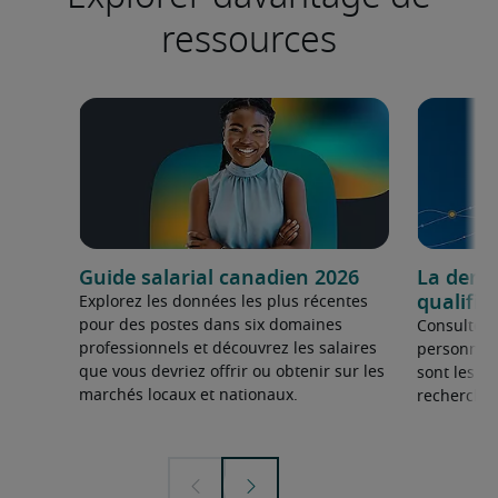
ressources
Guide salarial canadien 2026
La dema
qualifié
Explorez les données les plus récentes
pour des postes dans six domaines
Consultez 
professionnels et découvrez les salaires
personnel 
que vous devriez offrir ou obtenir sur les
sont les sp
marchés locaux et nationaux.
recherchée