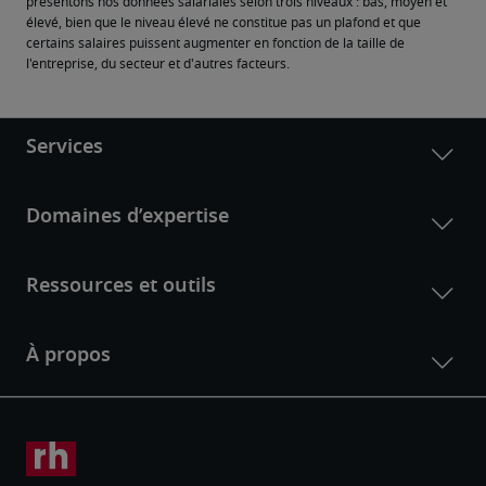
présentons nos données salariales selon trois niveaux : bas, moyen et 
élevé, bien que le niveau élevé ne constitue pas un plafond et que 
certains salaires puissent augmenter en fonction de la taille de 
l'entreprise, du secteur et d'autres facteurs.