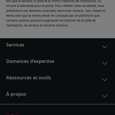
tels que le secteur, la taille et le chiffre d’affaires de l'entreprise, ou 
encore la demande pour le poste. Pour refléter cette variabilité, nous 
présentons nos données salariales selon trois niveaux : bas, moyen et 
élevé, bien que le niveau élevé ne constitue pas un plafond et que 
certains salaires puissent augmenter en fonction de la taille de 
l'entreprise, du secteur et d'autres facteurs.