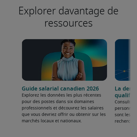
Explorer davantage de
ressources
Guide salarial canadien 2026
La dema
qualifié
Explorez les données les plus récentes
pour des postes dans six domaines
Consultez 
professionnels et découvrez les salaires
personnel 
que vous devriez offrir ou obtenir sur les
sont les sp
marchés locaux et nationaux.
recherchée