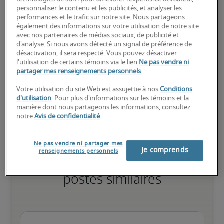
personnaliser le contenu et les publicités, et analyser les
performances et le trafic sur notre site. Nous partageons
Élevé
également des informations sur votre utilisation de notre site
avec nos partenaires de médias sociaux, de publicité et
d'analyse. Si nous avons détecté un signal de préférence de
désactivation, il sera respecté. Vous pouvez désactiver
l'utilisation de certains témoins via le lien
Ne pas vendre ni
partager mes renseignements personnels
.
Le candidat possède une vaste expérience et des compétences 
avancées pour le poste, et peut également détenir des 
Votre utilisation du site Web est assujettie à nos
Conditions
certifications spécialisées.
d'utilisation
. Pour plus d'informations sur les témoins et la
manière dont nous partageons les informations, consultez
notre
Avis de confidentialité
.
Ne pas vendre ni partager mes
Je comprends
renseignements personnels
Salaires estimés pour des
postes similaires