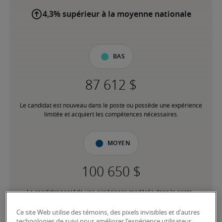
4,3% supérieur à la moyenne nationale
Bas
Le candidat est nouveau dans le poste ou possède une expérience 
limitée et acquiert les compétences nécessaires.
Moyen
Le candidat possède une expérience modérée dans le poste, 
répond à la plupart des exigences ou possède des compétences 
transférables équivalentes, et peut également détenir des 
Ce site Web utilise des témoins, des pixels invisibles et d'autres
certifications pertinentes.
technologies de suivi pour améliorer l'expérience utilisateur,