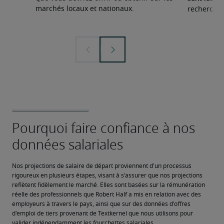
marchés locaux et nationaux.
recherchée
Nos projections de salaire de départ proviennent d'un processus 
rigoureux en plusieurs étapes, visant à s’assurer que nos projections 
reflètent fidèlement le marché. Elles sont basées sur la rémunération 
réelle des professionnels que Robert Half a mis en relation avec des 
employeurs à travers le pays, ainsi que sur des données d'offres 
d'emploi de tiers provenant de Textkernel que nous utilisons pour 
valider indépendamment les fourchettes salariales.