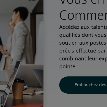
Commenc
Accédez aux talent
qualifiés dont vou
soutien aux postes
précis effectué par 
combinant leur expé
pointe.
Embauchez des 