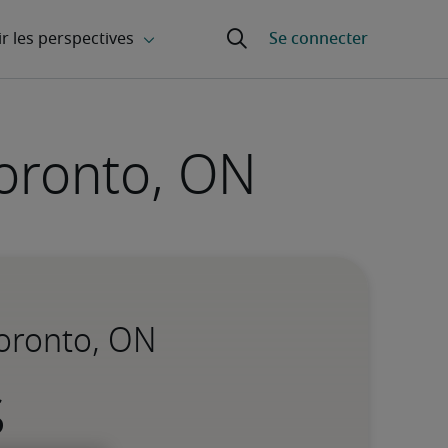
oronto, ON
Toronto, ON