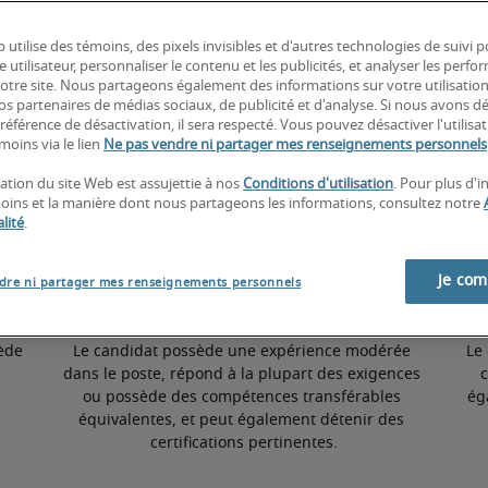
 utilise des témoins, des pixels invisibles et d'autres technologies de suivi 
4,3% supérieur à la moyenne nationale
e utilisateur, personnaliser le contenu et les publicités, et analyser les perfo
 notre site. Nous partageons également des informations sur votre utilisatio
nos partenaires de médias sociaux, de publicité et d'analyse. Si nous avons d
référence de désactivation, il sera respecté. Vous pouvez désactiver l'utilisa
Moyen
moins via le lien
Ne pas vendre ni partager mes renseignements personnels
sation du site Web est assujettie à nos
Conditions d'utilisation
. Pour plus d'
moins et la manière dont nous partageons les informations, consultez notre
lité
.
Je co
dre ni partager mes renseignements personnels
ède 
Le candidat possède une expérience modérée 
Le
dans le poste, répond à la plupart des exigences 
c
ou possède des compétences transférables 
ég
équivalentes, et peut également détenir des 
certifications pertinentes.