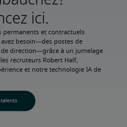
ez ici.
s permanents et contractuels 
s avez besoin—des postes de 
 de direction—grâce à un jumelage 
les recruteurs Robert Half, 
rience et notre technologie IA de 
talents