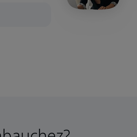
mbauchez?