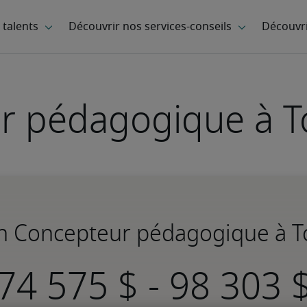
r pédagogique à T
un Concepteur pédagogique à 
-