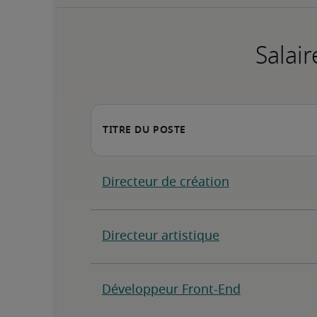
Salair