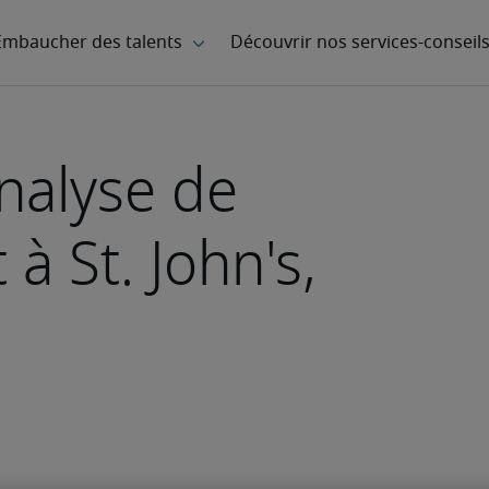
analyse de
 à St. John's,