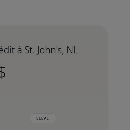
dit à St. John's, NL
Élevé