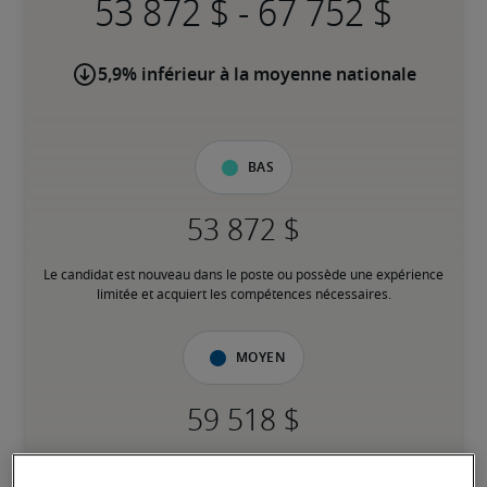
-
5,9% inférieur à la moyenne nationale
Bas
Le candidat est nouveau dans le poste ou possède une expérience 
limitée et acquiert les compétences nécessaires.
Moyen
Le candidat possède une expérience modérée dans le poste, 
répond à la plupart des exigences ou possède des compétences 