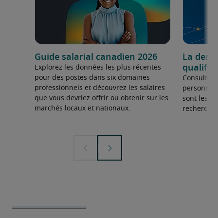
Guide salarial canadien 2026
La dema
qualifié
Explorez les données les plus récentes
pour des postes dans six domaines
Consultez 
professionnels et découvrez les salaires
personnel 
que vous devriez offrir ou obtenir sur les
sont les sp
marchés locaux et nationaux.
recherchée