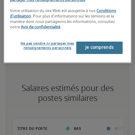
partager mes renseignements personnels
.
Élevé
Votre utilisation du site Web est assujettie à nos
Conditions
d'utilisation
. Pour plus d'informations sur les témoins et la
manière dont nous partageons les informations, consultez
notre
Avis de confidentialité
.
Le candidat possède une vaste expérience et des compétences 
avancées pour le poste, et peut également détenir des 
Ne pas vendre ni partager mes
certifications spécialisées.
Je comprends
renseignements personnels
Salaires estimés pour des
postes similaires