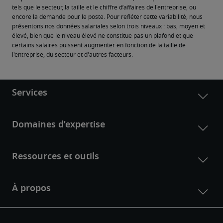
tels que le secteur, la taille et le chiffre d’affaires de l'entreprise, ou 
encore la demande pour le poste. Pour refléter cette variabilité, nous 
présentons nos données salariales selon trois niveaux : bas, moyen et 
élevé, bien que le niveau élevé ne constitue pas un plafond et que 
certains salaires puissent augmenter en fonction de la taille de 
l'entreprise, du secteur et d'autres facteurs.