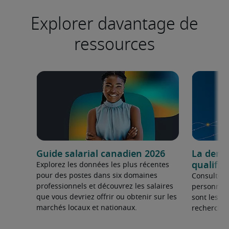
Explorer davantage de
ressources
Guide salarial canadien 2026
La dema
qualifié
Explorez les données les plus récentes
pour des postes dans six domaines
Consultez 
professionnels et découvrez les salaires
personnel 
que vous devriez offrir ou obtenir sur les
sont les sp
marchés locaux et nationaux.
recherchée