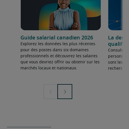
Guide salarial canadien 2026
La dema
qualifié
Explorez les données les plus récentes
pour des postes dans six domaines
Consultez 
professionnels et découvrez les salaires
personnel 
que vous devriez offrir ou obtenir sur les
sont les sp
marchés locaux et nationaux.
recherchée