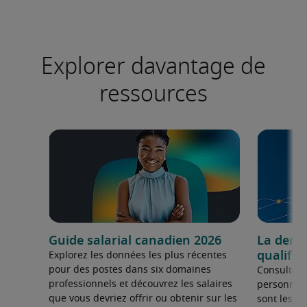
Explorer davantage de
ressources
Guide salarial canadien 2026
La dema
qualifié
Explorez les données les plus récentes
pour des postes dans six domaines
Consultez 
professionnels et découvrez les salaires
personnel 
que vous devriez offrir ou obtenir sur les
sont les sp