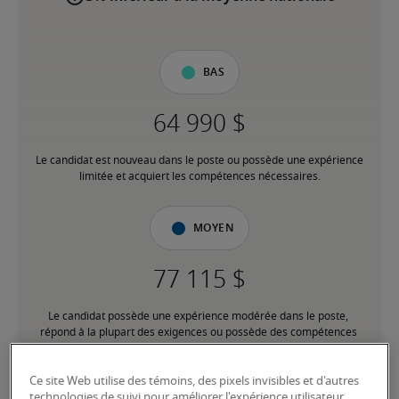
Bas
Le candidat est nouveau dans le poste ou possède une expérience 
limitée et acquiert les compétences nécessaires.
Moyen
Le candidat possède une expérience modérée dans le poste, 
répond à la plupart des exigences ou possède des compétences 
transférables équivalentes, et peut également détenir des 
certifications pertinentes.
Ce site Web utilise des témoins, des pixels invisibles et d'autres
technologies de suivi pour améliorer l'expérience utilisateur,