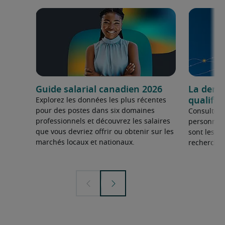
Guide salarial canadien 2026
La dema
qualifié
Explorez les données les plus récentes
pour des postes dans six domaines
Consultez 
professionnels et découvrez les salaires
personnel 
que vous devriez offrir ou obtenir sur les
sont les sp
marchés locaux et nationaux.
recherchée