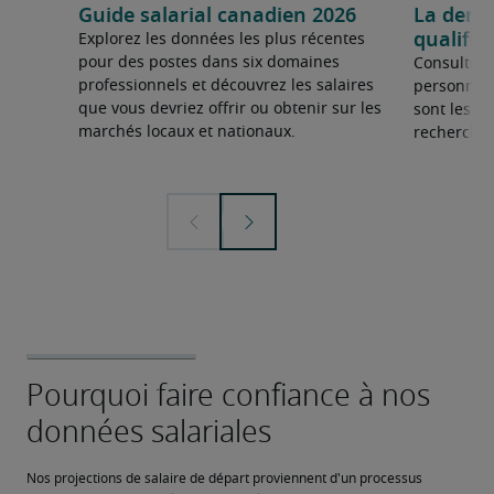
Guide salarial canadien 2026
La dema
qualifié
Explorez les données les plus récentes
pour des postes dans six domaines
Consultez 
professionnels et découvrez les salaires
personnel 
que vous devriez offrir ou obtenir sur les
sont les sp
marchés locaux et nationaux.
recherchée
Nos projections de salaire de départ proviennent d'un processus 