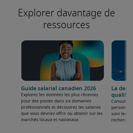
Explorer davantage de
ressources
Guide salarial canadien 2026
La dema
qualifié
Explorez les données les plus récentes
pour des postes dans six domaines
Consultez 
professionnels et découvrez les salaires
personnel 
que vous devriez offrir ou obtenir sur les
sont les sp
marchés locaux et nationaux.
recherchée