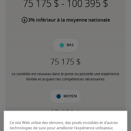
-
3% inférieur à la moyenne nationale
Bas
Le candidat est nouveau dans le poste ou possède une expérience 
limitée et acquiert les compétences nécessaires.
Moyen
Ce site Web utilise des témoins, des pixels invisibles et d'autres
Le candidat possède une expérience modérée dans le poste, 
technologies de suivi pour améliorer l'expérience utilisateur,
répond à la plupart des exigences ou possède des compétences 