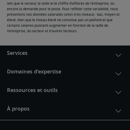
tels que le secteur, la taille et le chiffre d’affaires de l'entreprise, ou 
encore la demande pour le poste. Pour refléter cette variabilité, nous 
présentons nos données salariales selon trois niveaux : bas, moyen et 
élevé, bien que le niveau élevé ne constitue pas un plafond et que 
certains salaires puissent augmenter en fonction de la taille de 
l'entreprise, du secteur et d'autres facteurs.