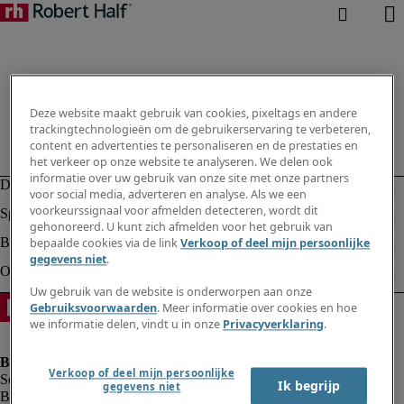
Deze website maakt gebruik van cookies, pixeltags en andere
trackingtechnologieën om de gebruikerservaring te verbeteren,
content en advertenties te personaliseren en de prestaties en
het verkeer op onze website te analyseren. We delen ook
informatie over uw gebruik van onze site met onze partners
voor social media, adverteren en analyse. Als we een
voorkeurssignaal voor afmelden detecteren, wordt dit
gehonoreerd. U kunt zich afmelden voor het gebruik van
bepaalde cookies via de link
Verkoop of deel mijn persoonlijke
gegevens niet
.
Uw gebruik van de website is onderworpen aan onze
Gebruiksvoorwaarden
. Meer informatie over cookies en hoe
we informatie delen, vindt u in onze
Privacyverklaring
.
Verkoop of deel mijn persoonlijke
Ik begrijp
gegevens niet
Bedrijfsinformatie