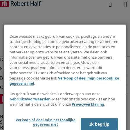
Deze website maakt gebruik van cookies, pixeltags en andere
trackingtechnologieën om de gebruikerservaring te verbeteren,
content en advertenties te personaliseren en de prestaties en
het verkeer op onze website te analyseren. We delen ook
informatie over uw gebruik van onze site met onze partners
voor social media, adverteren en analyse. Als we een
voorkeurssignaal voor afmelden detecteren, wordt dit
gehonoreerd. U kunt zich afmelden voor het gebruik van
bepaalde cookies via de link
Verkoop of deel mijn persoonlijke
gegevens niet
.
Uw gebruik van de website is onderworpen aan onze
Gebruiksvoorwaarden
. Meer informatie over cookies en hoe
we informatie delen, vindt u in onze
Privacyverklaring
.
Verkoop of deel mijn persoonlijke
Ik begrijp
gegevens niet
Bedrijfsinformatie