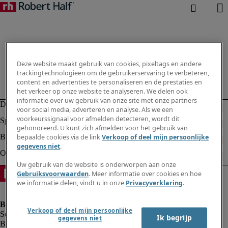
Deze website maakt gebruik van cookies, pixeltags en andere
trackingtechnologieën om de gebruikerservaring te verbeteren,
content en advertenties te personaliseren en de prestaties en
het verkeer op onze website te analyseren. We delen ook
informatie over uw gebruik van onze site met onze partners
voor social media, adverteren en analyse. Als we een
voorkeurssignaal voor afmelden detecteren, wordt dit
gehonoreerd. U kunt zich afmelden voor het gebruik van
bepaalde cookies via de link
Verkoop of deel mijn persoonlijke
gegevens niet
.
Uw gebruik van de website is onderworpen aan onze
Gebruiksvoorwaarden
. Meer informatie over cookies en hoe
we informatie delen, vindt u in onze
Privacyverklaring
.
Verkoop of deel mijn persoonlijke
Ik begrijp
gegevens niet
Bedrijfsinformatie