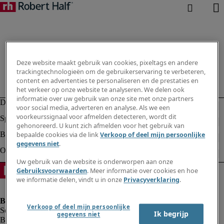
Deze website maakt gebruik van cookies, pixeltags en andere
trackingtechnologieën om de gebruikerservaring te verbeteren,
content en advertenties te personaliseren en de prestaties en
het verkeer op onze website te analyseren. We delen ook
informatie over uw gebruik van onze site met onze partners
voor social media, adverteren en analyse. Als we een
voorkeurssignaal voor afmelden detecteren, wordt dit
gehonoreerd. U kunt zich afmelden voor het gebruik van
bepaalde cookies via de link
Verkoop of deel mijn persoonlijke
gegevens niet
.
Uw gebruik van de website is onderworpen aan onze
Gebruiksvoorwaarden
. Meer informatie over cookies en hoe
we informatie delen, vindt u in onze
Privacyverklaring
.
Verkoop of deel mijn persoonlijke
Ik begrijp
gegevens niet
Bedrijfsinformatie