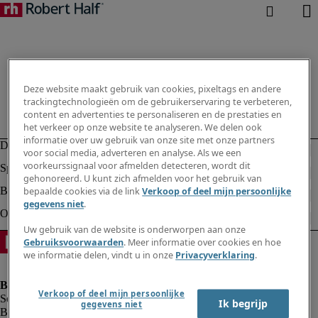
Deze website maakt gebruik van cookies, pixeltags en andere
trackingtechnologieën om de gebruikerservaring te verbeteren,
content en advertenties te personaliseren en de prestaties en
het verkeer op onze website te analyseren. We delen ook
informatie over uw gebruik van onze site met onze partners
voor social media, adverteren en analyse. Als we een
voorkeurssignaal voor afmelden detecteren, wordt dit
gehonoreerd. U kunt zich afmelden voor het gebruik van
bepaalde cookies via de link
Verkoop of deel mijn persoonlijke
gegevens niet
.
Uw gebruik van de website is onderworpen aan onze
Gebruiksvoorwaarden
. Meer informatie over cookies en hoe
we informatie delen, vindt u in onze
Privacyverklaring
.
Verkoop of deel mijn persoonlijke
Ik begrijp
gegevens niet
Bedrijfsinformatie