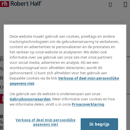
Deze website maakt gebruik van cookies, pixeltags en andere
trackingtechnologieën om de gebruikerservaring te verbeteren,
content en advertenties te personaliseren en de prestaties en
het verkeer op onze website te analyseren. We delen ook
informatie over uw gebruik van onze site met onze partners
voor social media, adverteren en analyse. Als we een
voorkeurssignaal voor afmelden detecteren, wordt dit
gehonoreerd. U kunt zich afmelden voor het gebruik van
bepaalde cookies via de link
Verkoop of deel mijn persoonlijke
gegevens niet
.
Uw gebruik van de website is onderworpen aan onze
Gebruiksvoorwaarden
. Meer informatie over cookies en hoe
we informatie delen, vindt u in onze
Privacyverklaring
.
Verkoop of deel mijn persoonlijke
Ik begrijp
gegevens niet
Bedrijfsinformatie