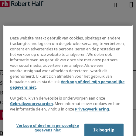
Deze website maakt gebruik van cookies, pixeltags en andere
trackingtechnologieën om de gebruikerservaring te verbeteren,
content en advertenties te personaliseren en de prestaties en
het verkeer op onze website te analyseren. We delen ook
informatie over uw gebruik van onze site met onze partners
voor social media, adverteren en analyse. Als we een
voorkeurssignaal voor afmelden detecteren, wordt dit
gehonoreerd. U kunt zich afmelden voor het gebruik van
bepaalde cookies via de link
Verkoop of deel mijn persoonlijke
gegevens niet
.
Uw gebruik van de website is onderworpen aan onze
Gebruiksvoorwaarden
. Meer informatie over cookies en hoe
we informatie delen, vindt u in onze
Privacyverklaring
.
Verkoop of deel mijn persoonlijke
Ik begrijp
gegevens niet