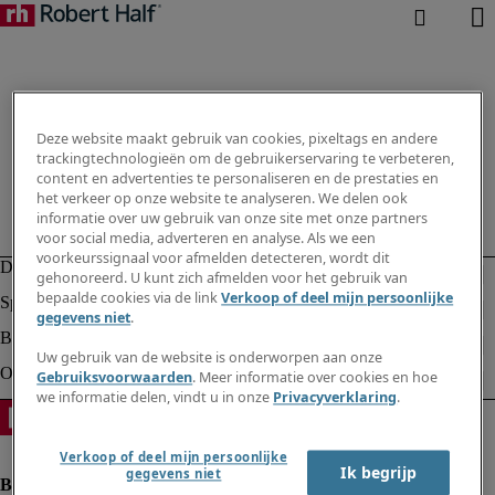
Deze website maakt gebruik van cookies, pixeltags en andere
trackingtechnologieën om de gebruikerservaring te verbeteren,
content en advertenties te personaliseren en de prestaties en
het verkeer op onze website te analyseren. We delen ook
informatie over uw gebruik van onze site met onze partners
voor social media, adverteren en analyse. Als we een
voorkeurssignaal voor afmelden detecteren, wordt dit
gehonoreerd. U kunt zich afmelden voor het gebruik van
bepaalde cookies via de link
Verkoop of deel mijn persoonlijke
gegevens niet
.
Uw gebruik van de website is onderworpen aan onze
Gebruiksvoorwaarden
. Meer informatie over cookies en hoe
we informatie delen, vindt u in onze
Privacyverklaring
.
Verkoop of deel mijn persoonlijke
Ik begrijp
gegevens niet