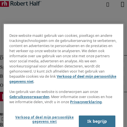
Deze website maakt gebruik van cookies, pixeltags en andere
trackingtechnologieën om de gebruikerservaring te verbeteren,
content en advertenties te personaliseren en de prestaties en
het verkeer op onze website te analyseren. We delen ook
informatie over uw gebruik van onze site met onze partners
voor social media, adverteren en analyse. Als we een
voorkeurssignaal voor afmelden detecteren, wordt dit
gehonoreerd. U kunt zich afmelden voor het gebruik van
bepaalde cookies via de link
Verkoop of deel mijn persoonlijke
gegevens niet
.
Uw gebruik van de website is onderworpen aan onze
Gebruiksvoorwaarden
. Meer informatie over cookies en hoe
we informatie delen, vindt u in onze
Privacyverklaring
.
Verkoop of deel mijn persoonlijke
Ik begrijp
gegevens niet
Bedrijfsinformatie